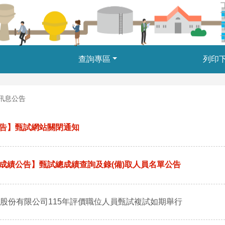
查詢專區
列印
訊息公告
告】甄試網站關閉通知
成績公告】甄試總成績查詢及錄(備)取人員名單公告
股份有限公司115年評價職位人員甄試複試如期舉行