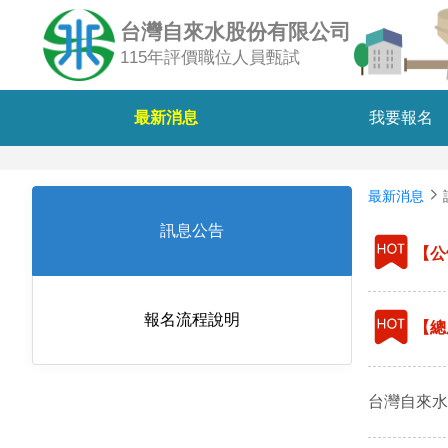
台灣自來水股份有限公司
115年評價職位人員甄試
最新消息
我要報名
最新消息
訊息公告
【公
報名流程說明
【總
台灣自來水