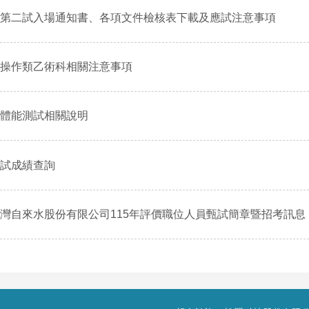
第二試入場通知書、各項文件檢核表下載及應試注意事項
操作類乙術科相關注意事項
體能測試相關說明
試成績查詢
灣自來水股份有限公司115年評價職位人員甄試簡章暨招考訊息