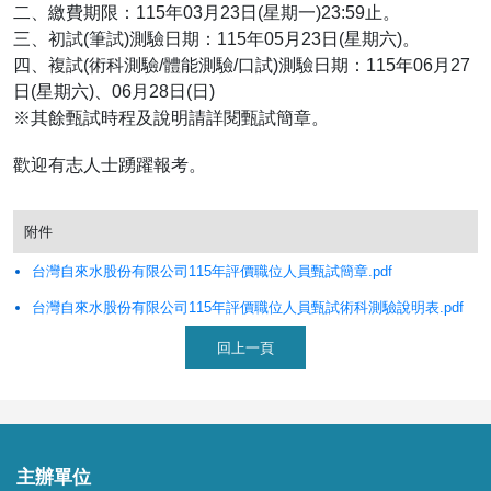
二、繳費期限：115年03月23日(星期一)23:59止。
三、初試(筆試)測驗日期：115年05月23日(星期六)。
四、複試(術科測驗/體能測驗/口試)測驗日期：115年06月27
日(星期六)、06月28日(日)
※其餘甄試時程及說明請詳閱甄試簡章。
歡迎有志人士踴躍報考。
附件
台灣自來水股份有限公司115年評價職位人員甄試簡章.pdf
台灣自來水股份有限公司115年評價職位人員甄試術科測驗說明表.pdf
回上一頁
主辦
單位