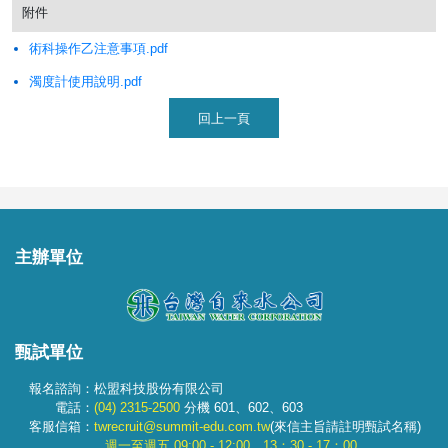
附件
術科操作乙注意事項.pdf
濁度計使用說明.pdf
回上一頁
主辦
單位
甄試
單位
報名諮詢：松盟科技股份有限公司
電話：
(04) 2315-2500
分機 601、602、603
客服信箱：
twrecruit@summit-edu.com.tw
(來信主旨請註明甄試名稱)
週一至週五 09:00 - 12:00 13：30 - 17：00